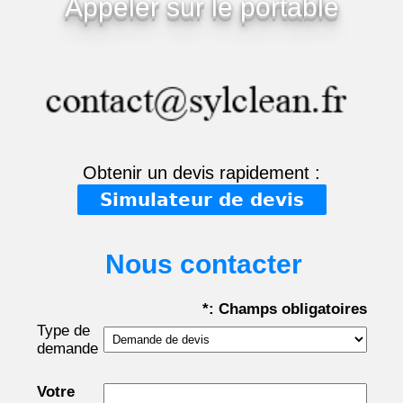
Appeler sur le portable
Obtenir un devis rapidement :
Simulateur de devis
Nous contacter
*: Champs obligatoires
Type de
demande
Votre