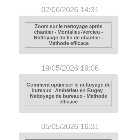
02/06/2026 14:31
Zoom sur le nettoyage après
chantier - Montalieu-Vercieu -
Nettoyage de fin de chantier -
Méthode efficace
19/05/2026 19:06
Comment optimiser le nettoyage de
bureaux - Ambérieu-en-Bugey -
Nettoyage de bureaux - Méthode
efficace
05/05/2026 16:31