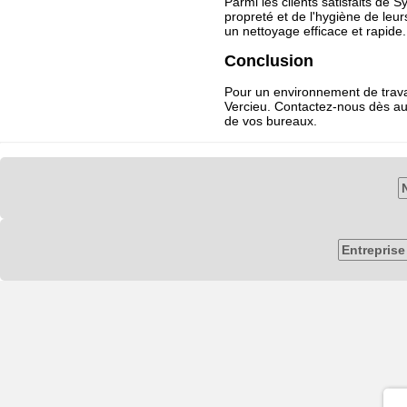
Parmi les clients satisfaits de 
propreté et de l'hygiène de leur
un nettoyage efficace et rapide.
Conclusion
Pour un environnement de travai
Vercieu. Contactez-nous dès au
de vos bureaux.
Entrepris