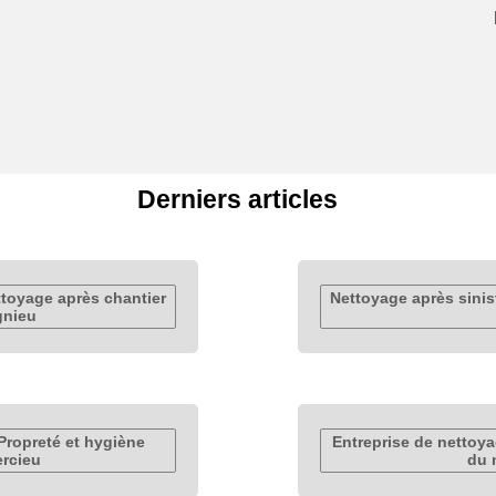
Derniers articles
ttoyage après chantier
Nettoyage après sinis
gnieu
Propreté et hygiène
Entreprise de nettoy
ercieu
du 