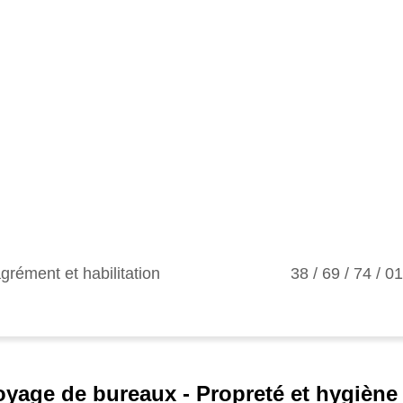
grément et habilitation
38 / 69 / 74 / 0
oyage de bureaux - Propreté et hygiène