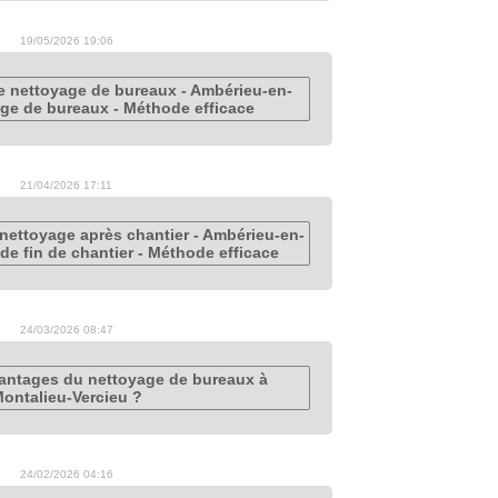
19/05/2026 19:06
e nettoyage de bureaux - Ambérieu-en-
ge de bureaux - Méthode efficace
21/04/2026 17:11
nettoyage après chantier - Ambérieu-en-
de fin de chantier - Méthode efficace
24/03/2026 08:47
vantages du nettoyage de bureaux à
ontalieu-Vercieu ?
24/02/2026 04:16