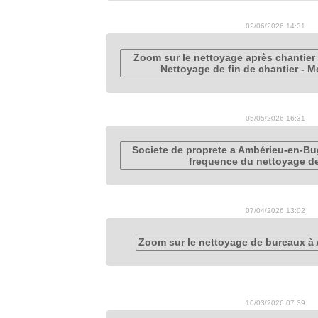
02/06/2026 14:31
Zoom sur le nettoyage après chantier 
Nettoyage de fin de chantier - M
05/05/2026 16:31
Societe de proprete a Ambérieu-en-Bu
frequence du nettoyage d
07/04/2026 13:02
Zoom sur le nettoyage de bureaux à
10/03/2026 07:39