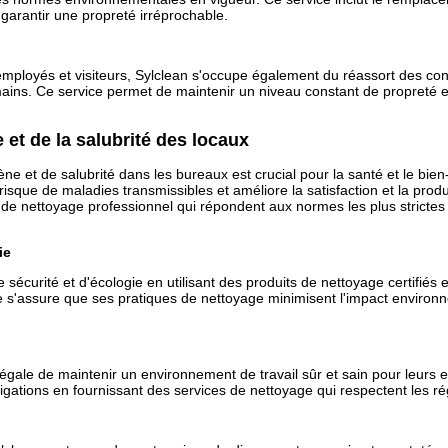
garantir une propreté irréprochable.
employés et visiteurs, Sylclean s'occupe également du réassort des co
-mains. Ce service permet de maintenir un niveau constant de propreté e
 et de la salubrité des locaux
ène et de salubrité dans les bureaux est crucial pour la santé et le bi
isque de maladies transmissibles et améliore la satisfaction et la prod
 de nettoyage professionnel qui répondent aux normes les plus strictes
ie
 sécurité et d'écologie en utilisant des produits de nettoyage certifié
e s'assure que ses pratiques de nettoyage minimisent l'impact environ
 légale de maintenir un environnement de travail sûr et sain pour leurs
ligations en fournissant des services de nettoyage qui respectent les r