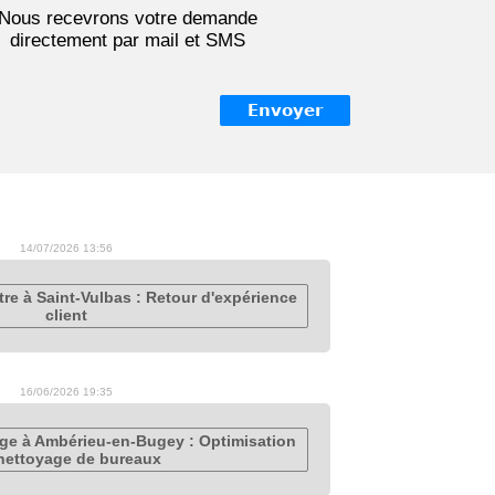
Nous recevrons votre demande
directement par mail et SMS
14/07/2026 13:56
tre à Saint-Vulbas : Retour d'expérience
client
16/06/2026 19:35
age à Ambérieu-en-Bugey : Optimisation
nettoyage de bureaux