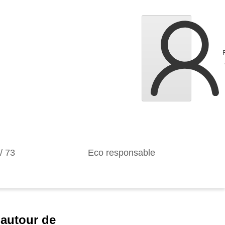
1/ 73
Eco responsable
 autour de