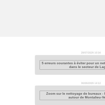
28/07/2026 10:34
5 erreurs courantes à éviter pour un ne
dans le secteur de La
30/06/2026 14:12
Zoom sur le nettoyage de bureaux - 
autour de Montalieu-V