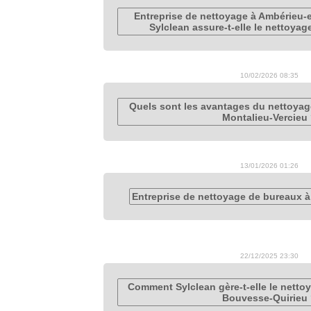
Entreprise de nettoyage à Ambérieu
Sylclean assure-t-elle le nettoyag
10/02/2026 08:35
Quels sont les avantages du nettoyag
Montalieu-Vercieu
13/01/2026 01:26
Entreprise de nettoyage de bureaux 
22/12/2025 23:30
Comment Sylclean gère-t-elle le nett
Bouvesse-Quirieu