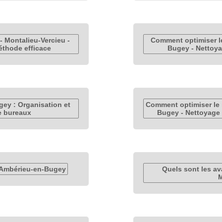
- Montalieu-Vercieu -
Comment optimiser l
éthode efficace
Bugey - Nettoya
gey : Organisation et
Comment optimiser le 
e bureaux
Bugey - Nettoyage 
 Ambérieu-en-Bugey
Quels sont les a
M