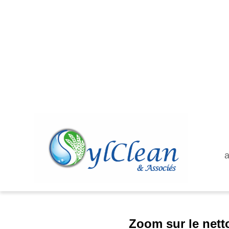
a
Zoom sur le nett