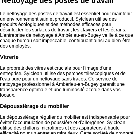
Nettoyage des postes de travail
Le nettoyage des postes de travail est essentiel pour maintenir
un environnement sain et productif. Sylclean utilise des
produits écologiques et des méthodes efficaces pour
désinfecter les surfaces de travail, les claviers et les écrans.
L'entreprise de nettoyage à Ambérieu-en-Bugey veille à ce que
chaque bureau soit impeccable, contribuant ainsi au bien-être
des employés.
Vitrerie
La propreté des vitres est cruciale pour l'image d'une
entreprise. Sylclean utilise des perches télescopiques et de
l'eau pure pour un nettoyage sans traces. Ce service de
nettoyage professionnel à Ambérieu-en-Bugey garantit une
transparence optimale et une luminosité accrue dans vos
locaux.
Dépoussiérage du mobilier
Le dépoussiérage régulier du mobilier est indispensable pour
éviter l'accumulation de poussière et d'allergènes. Sylclean
utilise des chiffons microfibres et des aspirateurs à haute
efficacité pour un entretien minutieux. Cette société de propreté