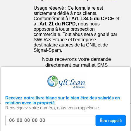
Usage réservé : Ce formulaire est
strictement dédié à nos clients.
Conformément à l'
Art. L34-5 du CPCE
et
à l'
Art. 21 du RGPD
, nous nous
opposons à toute prospection
commerciale. Tout abus sera signalé par
SWOAX France et l'entreprise
destinataire auprès de la
CNIL
et de
Signal-Spam
.
Nous recevrons votre demande
directement par mail et SMS
Recevez notre livre blanc sur le bien être des salariés en
relation avec la propreté.
Renseignez votre numéro, nous vous rappelons :
Derniers articles
Être rappelé
28/07/2026 10:34